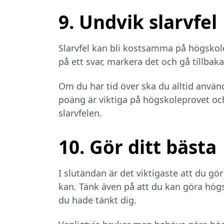
9. Undvik slarvfel
Slarvfel kan bli kostsamma på högskol
på ett svar, markera det och gå tillbak
Om du har tid över ska du alltid använda
poäng är viktiga på högskoleprovet och
slarvfelen.
10. Gör ditt bästa
I slutändan är det viktigaste att du gö
kan. Tänk även på att du kan göra hög
du hade tänkt dig.