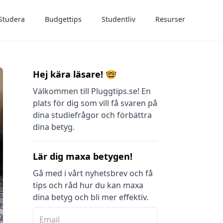
Studera
Budgettips
Studentliv
Resurser
Hej kära läsare! 🤓
Välkommen till Pluggtips.se! En
plats för dig som vill få svaren på
dina studiefrågor och förbättra
dina betyg.
Lär dig maxa betygen!
Gå med i vårt nyhetsbrev och få
tips och råd hur du kan maxa
dina betyg och bli mer effektiv.