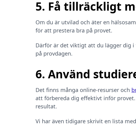
5. Få tillräckligt
Om du är utvilad och äter en hälsosam k
för att prestera bra på provet.
Därför är det viktigt att du lägger dig 
på provdagen.
6. Använd studier
Det finns många online-resurser och
b
att förbereda dig effektivt inför provet
resultat.
Vi har även tidigare skrivit en lista me