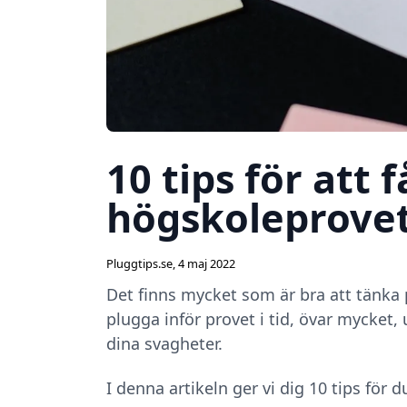
10 tips för att 
högskoleprove
Pluggtips.se
,
4 maj 2022
Det finns mycket som är bra att tänka p
plugga inför provet i tid, övar mycket, 
dina svagheter.
I denna artikeln ger vi dig 10 tips för 