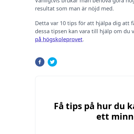
Vanligtvis brukar man behöva göra hög
resultat som man är nöjd med.
Detta var 10 tips för att hjälpa dig att
dessa tipsen kan vara till hjälp om du 
på högskoleprovet
.
Få tips på hur du
ett minn