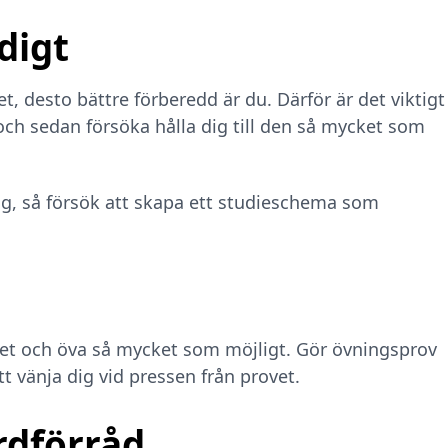
digt
et, desto bättre förberedd är du. Därför är det viktigt
 och sedan försöka hålla dig till den så mycket som
ång, så försök att skapa ett studieschema som
rovet och öva så mycket som möjligt. Gör övningsprov
t vänja dig vid pressen från provet.
rdförråd