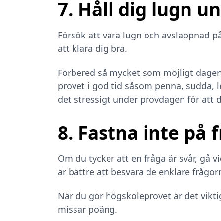
7. Håll dig lugn u
Försök att vara lugn och avslappnad p
att klara dig bra.
Förbered så mycket som möjligt dagen 
provet i god tid såsom penna, sudda, le
det stressigt under provdagen för att d
8. Fastna inte på 
Om du tycker att en fråga är svår, gå v
är bättre att besvara de enklare frågor
När du gör högskoleprovet är det viktigt
missar poäng.