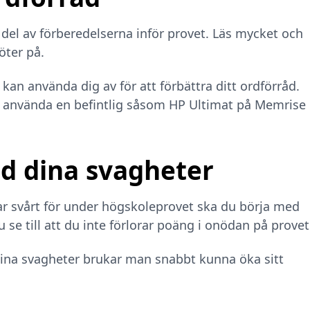
g del av förberedelserna inför provet. Läs mycket och
ter på.
kan använda dig av för att förbättra ditt ordförråd.
r använda en befintlig såsom HP Ultimat på Memrise
ed dina svagheter
r svårt för under högskoleprovet ska du börja med
 se till att du inte förlorar poäng i onödan på provet
ina svagheter brukar man snabbt kunna öka sitt