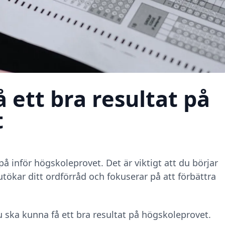
få ett bra resultat på
t
å inför högskoleprovet. Det är viktigt att du börjar
utökar ditt ordförråd och fokuserar på att förbättra
du ska kunna få ett bra resultat på högskoleprovet.