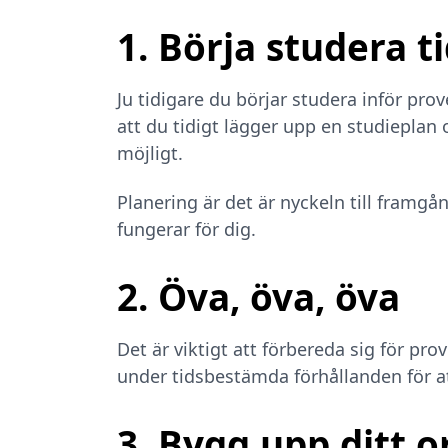
1. Börja studera ti
Ju tidigare du börjar studera inför prov
att du tidigt lägger upp en studieplan
möjligt.
Planering är det är nyckeln till framg
fungerar för dig.
2. Öva, öva, öva
Det är viktigt att förbereda sig för p
under tidsbestämda förhållanden för at
3. Bygg upp ditt o