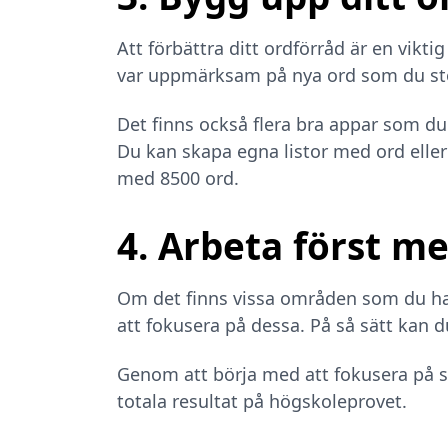
Att förbättra ditt ordförråd är en vikti
var uppmärksam på nya ord som du stö
Det finns också flera bra appar som du 
Du kan skapa egna listor med ord elle
med 8500 ord.
4. Arbeta först m
Om det finns vissa områden som du ha
att fokusera på dessa. På så sätt kan du
Genom att börja med att fokusera på s
totala resultat på högskoleprovet.