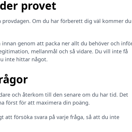
nder provet
å provdagen. Om du har förberett dig väl kommer du
innan genom att packa ner allt du behöver och infö
gitimation, mellanmål och så vidare. Du vill inte få
u inte hittar något.
frågor
idare och återkom till den senare om du har tid. Det
na först för att maximera din poäng.
 att försöka svara på varje fråga, så att du inte