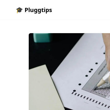
🎓 Pluggtips