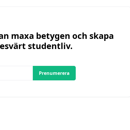
 kan maxa betygen och skapa
esvärt studentliv.
Prenumerera