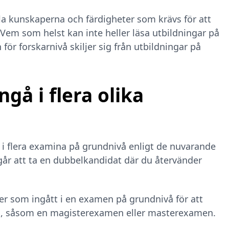
la kunskaperna och färdigheter som krävs för att
 Vem som helst kan inte heller läsa utbildningar på
ör forskarnivå skiljer sig från utbildningar på
gå i flera olika
i flera examina på grundnivå enligt de nuvarande
går att ta en dubbelkandidat där du återvänder
r som ingått i en examen på grundnivå för att
å, såsom en magisterexamen eller masterexamen.