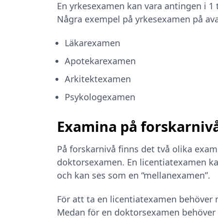
En yrkesexamen kan vara antingen i 1 ti
Några exempel på yrkesexamen på avan
Läkarexamen
Apotekarexamen
Arkitektexamen
Psykologexamen
Examina på forskarniv
På forskarnivå finns det två olika exa
doktorsexamen. En licentiatexamen k
och kan ses som en “mellanexamen”.
För att ta en licentiatexamen behöver 
Medan för en doktorsexamen behöver m