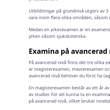
Utbildningar på grundnivå utgörs av 3
vara inom flera olika områden, såsom 
Medan en yrkesexamen är en examensfor
yrken såsom sjuksköterska.
Examina på avancerad 
På avancerad nivå finns det tre olika
är magisterexamen, masterexamen och
avancerad nivå behöver du först ha ta
En magisterexamen består av ett år a
av studier. För att kunna ta en examin
på avancerad nivå, vilket brukar inneb