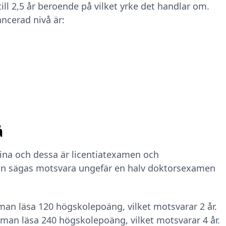
ll 2,5 år beroende på vilket yrke det handlar om.
cerad nivå är:
å
mina och dessa är licentiatexamen och
an sägas motsvara ungefär en halv doktorsexamen
man läsa 120 högskolepoäng, vilket motsvarar 2 år.
an läsa 240 högskolepoäng, vilket motsvarar 4 år.