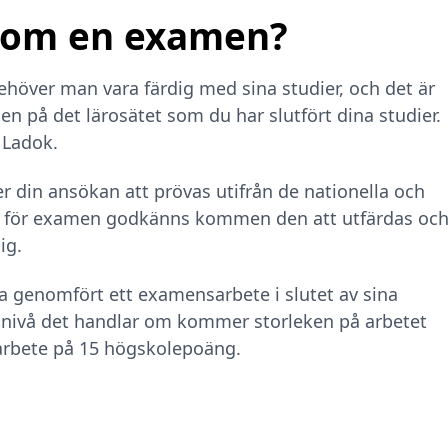
 om en examen?
över man vara färdig med sina studier, och det är
 på det lärosätet som du har slutfört dina studier.
 Ladok.
din ansökan att prövas utifrån de nationella och
n för examen godkänns kommen den att utfärdas oc
ig.
 genomfört ett examensarbete i slutet av sina
gsnivå det handlar om kommer storleken på arbetet
tarbete på 15 högskolepoäng.