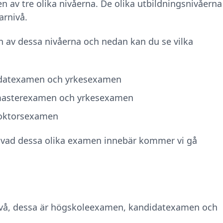
en av tre olika nivåerna. De olika utbildningsnivåerna
arnivå.
 av dessa nivåerna och nedan kan du se vilka
datexamen och yrkesexamen
asterexamen och yrkesexamen
doktorsexamen
ng vad dessa olika examen innebär kommer vi gå
nivå, dessa är högskoleexamen, kandidatexamen och