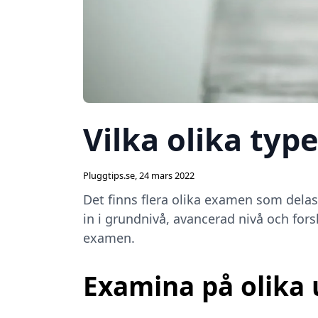
Vilka olika typ
Pluggtips.se
,
24 mars 2022
Det finns flera olika examen som delas 
in i grundnivå, avancerad nivå och fors
examen.
Examina på olika 