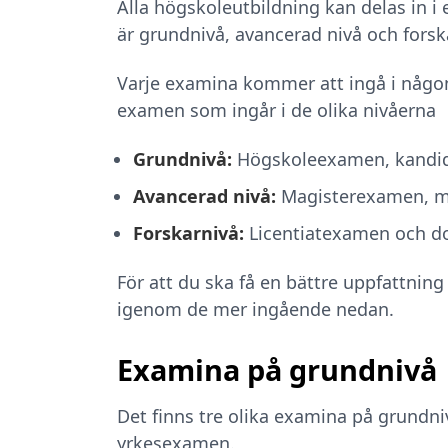
Alla högskoleutbildning kan delas in i 
är grundnivå, avancerad nivå och forsk
Varje examina kommer att ingå i någon
examen som ingår i de olika nivåerna
Grundnivå:
Högskoleexamen, kandi
Avancerad nivå:
Magisterexamen, m
Forskarnivå:
Licentiatexamen och 
För att du ska få en bättre uppfattni
igenom de mer ingående nedan.
Examina på grundnivå
Det finns tre olika examina på grund
yrkesexamen.