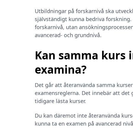
Utbildningar på forskarnivå ska utveck
självständigt kunna bedriva forskning.
forskarnivå, utan ansökningsprocessen f
avancerad- och grundnivå.
Kan samma kurs in
examina?
Det går att återanvända samma kurser 
examensreglerna. Det innebär att det 
tidigare lästa kurser.
Du kan däremot inte återanvända kurse
kunna ta en examen på avancerad niv