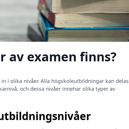
er av examen finns?
in i olika nivåer. Alla högskoleutbildningar kan delas
karnivå, och dessa nivåer innehar olika typer av
utbildningsnivåer