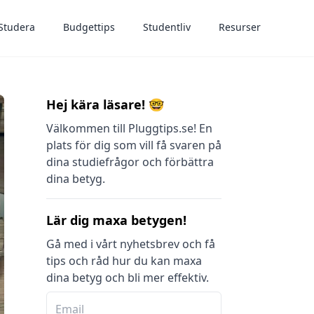
Studera
Budgettips
Studentliv
Resurser
Hej kära läsare! 🤓
Välkommen till Pluggtips.se! En
plats för dig som vill få svaren på
dina studiefrågor och förbättra
dina betyg.
Lär dig maxa betygen!
Gå med i vårt nyhetsbrev och få
tips och råd hur du kan maxa
dina betyg och bli mer effektiv.