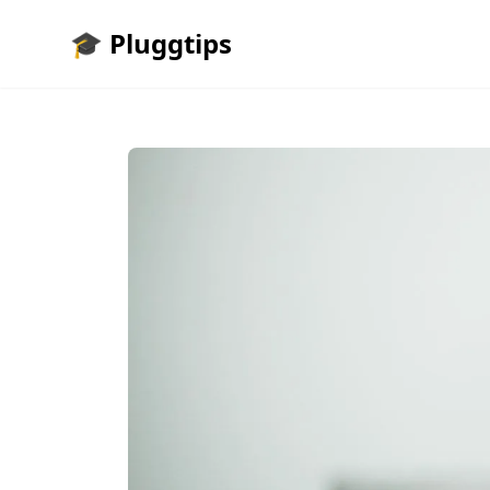
🎓 Pluggtips