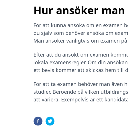
Hur ansöker man
För att kunna ansöka om en examen beh
du själv som behöver ansöka om examen
Man ansöker vanligtvis om examen på
Efter att du ansökt om examen kommer 
lokala examensregler. Om din ansöka
ett bevis kommer att skickas hem till d
För att ta examen behöver man även ha
studier. Beroende på vilken utbildnin
att variera. Exempelvis är ett kandida