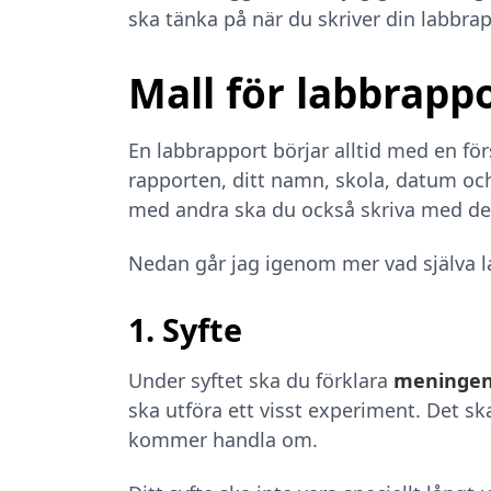
ska tänka på när du skriver din labbrap
Mall för labbrapp
En labbrapport börjar alltid med en för
rapporten, ditt namn, skola, datum oc
med andra ska du också skriva med d
Nedan går jag igenom mer vad själva l
1. Syfte
Under syftet ska du förklara
meninge
ska utföra ett visst experiment. Det sk
kommer handla om.