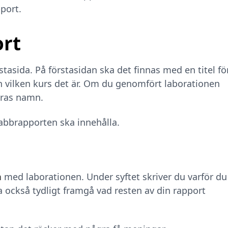
port.
ort
stasida. På förstasidan ska det finnas med en titel fö
h vilken kurs det är. Om du genomfört laborationen
eras namn.
abbrapporten ska innehålla.
n
med laborationen. Under syftet skriver du varför du
a också tydligt framgå vad resten av din rapport