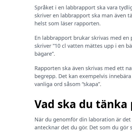
Språket i en labbrapport ska vara tyd
skriver en labbrapport ska man även 
helst som läser rapporten.
En labbrapport brukar skrivas med en 
skriver “10 cl vatten mättes upp i en bäg
bägare”.
Rapporten ska även skrivas med ett na
begrepp. Det kan exempelvis innebära 
vanliga ord såsom “skapa”.
Vad ska du tänka 
När du genomför din laboration är det
antecknar det du gör. Det som du gör s