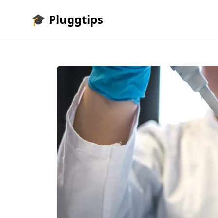
🎓 Pluggtips