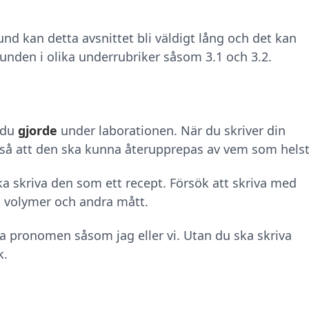
d kan detta avsnittet bli väldigt lång och det kan
runden i olika underrubriker såsom 3.1 och 3.2.
 du
gjorde
under laborationen. När du skriver din
n så att den ska kunna återupprepas av vem som helst
a skriva den som ett recept. Försök att skriva med
d volymer och andra mått.
a pronomen såsom jag eller vi. Utan du ska skriva
k.