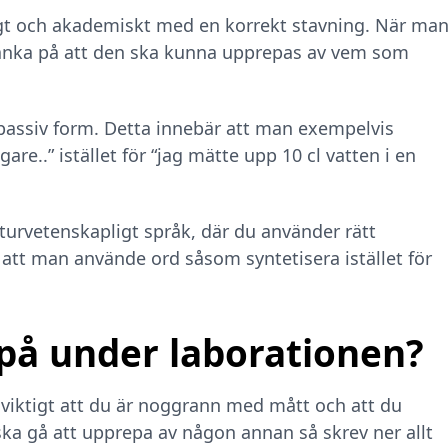
ligt och akademiskt med en korrekt stavning. När ma
tänka på att den ska kunna upprepas av vem som
passiv form. Detta innebär att man exempelvis
are..” istället för “jag mätte upp 10 cl vatten i en
turvetenskapligt språk, där du använder rätt
att man använde ord såsom syntetisera istället för
på under laborationen?
 viktigt att du är noggrann med mått och att du
ka gå att upprepa av någon annan så skrev ner allt