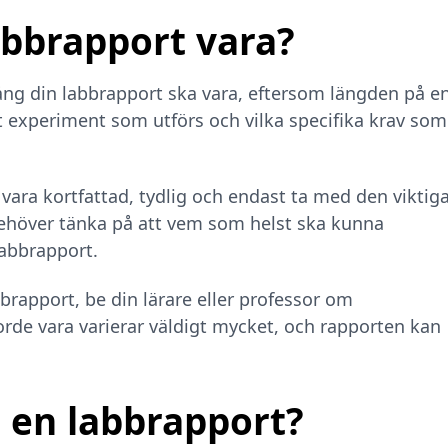
abbrapport vara?
 lång din labbrapport ska vara, eftersom längden på e
t experiment som utförs och vilka specifika krav som
 vara kortfattad, tydlig och endast ta med den viktig
höver tänka på att vem som helst ska kunna
abbrapport.
rapport, be din lärare eller professor om
rde vara varierar väldigt mycket, och rapporten kan
r en labbrapport?