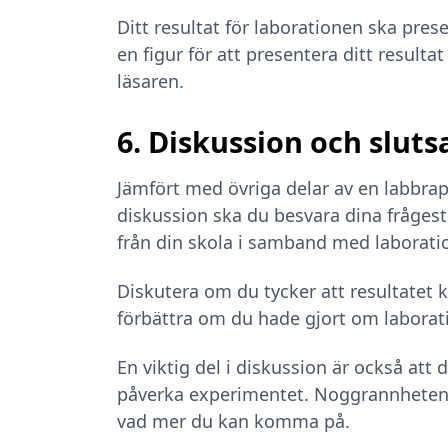
Ditt resultat för laborationen ska pres
en figur för att presentera ditt resulta
läsaren.
6. Diskussion och sluts
Jämfört med övriga delar av en labbrapp
diskussion ska du besvara dina frågest
från din skola i samband med laborati
Diskutera om du tycker att resultatet 
förbättra om du hade gjort om laborat
En viktig del i diskussion är också att
påverka experimentet. Noggrannheten 
vad mer du kan komma på.