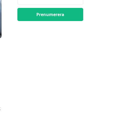
Prenumerera
.