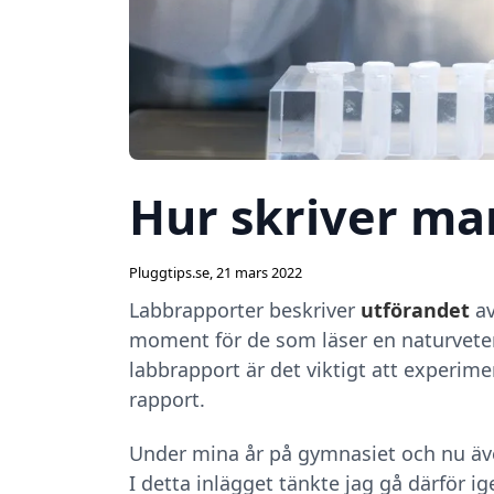
Hur skriver ma
Pluggtips.se
,
21 mars 2022
Labbrapporter beskriver
utförandet
av
moment för de som läser en naturvetens
labbrapport är det viktigt att experim
rapport.
Under mina år på gymnasiet och nu även
I detta inlägget tänkte jag gå därför 