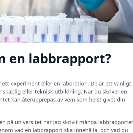
n en labbrapport?
 ett experiment eller en laboration. De är ett vanligt
kaplig eller teknisk utbildning. När du skriver en
entet kan återupprepas av vem som helst givet din
 på universitet har jag skrivit många labbrapporter
igenom vad en labbrapport ska innehålla, och vad du