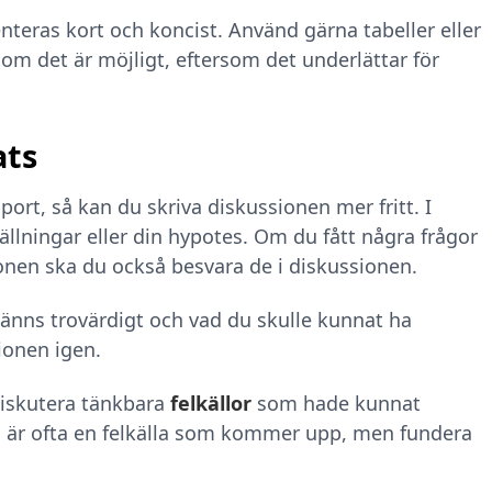
enteras kort och koncist. Använd gärna tabeller eller
t om det är möjligt, eftersom det underlättar för
ats
ort, så kan du skriva diskussionen mer fritt. I
ällningar eller din hypotes. Om du fått några frågor
onen ska du också besvara de i diskussionen.
känns trovärdigt och vad du skulle kunnat ha
ionen igen.
 diskutera tänkbara
felkällor
som hade kunnat
är ofta en felkälla som kommer upp, men fundera