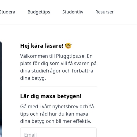
Studera
Budgettips
Studentliv
Resurser
Hej kära läsare! 🤓
Välkommen till Pluggtips.se! En
plats för dig som vill få svaren på
dina studiefrågor och förbättra
dina betyg.
Lär dig maxa betygen!
Gå med i vårt nyhetsbrev och få
tips och råd hur du kan maxa
dina betyg och bli mer effektiv.