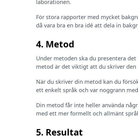
laborationen.
För stora rapporter med mycket bakgrun
då vara bra en bra idé att dela in bakg
4. Metod
Under metoden ska du presentera det
metod är det viktigt att du skriver de
När du skriver din metod kan du försök
ett enkelt språk och var noggrann me
Din metod får inte heller använda någr
med ett mer formellt och allmänt språ
5. Resultat