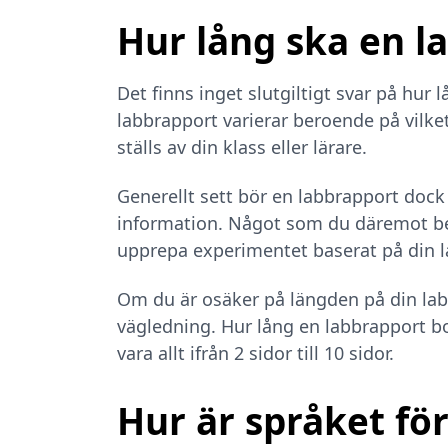
Hur lång ska en l
Det finns inget slutgiltigt svar på hur
labbrapport varierar beroende på vilke
ställs av din klass eller lärare.
Generellt sett bör en labbrapport dock
information. Något som du däremot be
upprepa experimentet baserat på din l
Om du är osäker på längden på din labb
vägledning. Hur lång en labbrapport bo
vara allt ifrån 2 sidor till 10 sidor.
Hur är språket fö