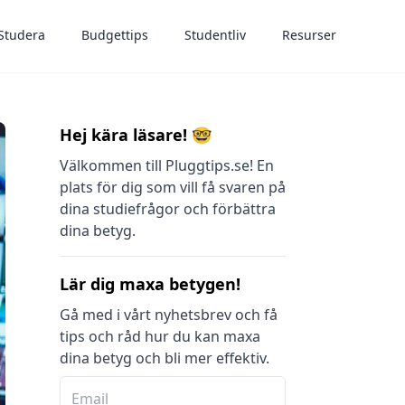
Studera
Budgettips
Studentliv
Resurser
Hej kära läsare! 🤓
Välkommen till Pluggtips.se! En
plats för dig som vill få svaren på
dina studiefrågor och förbättra
dina betyg.
Lär dig maxa betygen!
Gå med i vårt nyhetsbrev och få
tips och råd hur du kan maxa
dina betyg och bli mer effektiv.