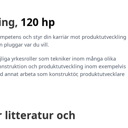
ing,
120 hp
mpetens och styr din karriär mot produktutveckling
 pluggar var du vill.
liga yrkesroller som tekniker inom många olika
konstruktion och produktutveckling inom exempelvis
and annat arbeta som konstruktör, produktutvecklare
litteratur och