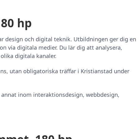
180 hp
r design och digital teknik. Utbildningen ger dig en
 via digitala medier. Du lär dig att analysera,
lika digitala kanaler.
ns, utan obligatoriska träffar i Kristianstad under
d annat inom interaktionsdesign, webbdesign,