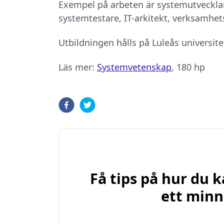
Exempel på arbeten är systemutveckla
systemtestare, IT-arkitekt, verksamhet
Utbildningen hålls på Luleås universitet
Läs mer:
Systemvetenskap
, 180 hp
Få tips på hur du
ett minn