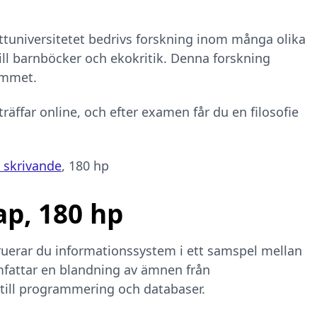
ttuniversitetet bedrivs forskning inom många olika
 till barnböcker och ekokritik. Denna forskning
ammet.
räffar online, och efter examen får du en filosofie
 skrivande
, 180 hp
p, 180 hp
uerar du informationssystem i ett samspel mellan
mfattar en blandning av ämnen från
 till programmering och databaser.