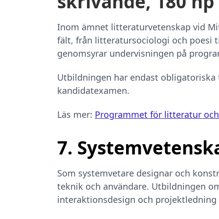
skrivande, 180 hp
Inom ämnet litteraturvetenskap vid Mi
fält, från litteratursociologi och poesi
genomsyrar undervisningen på progr
Utbildningen har endast obligatoriska t
kandidatexamen.
Läs mer:
Programmet för litteratur och
7. Systemvetenska
Som systemvetare designar och konstr
teknik och användare. Utbildningen o
interaktionsdesign och projektledning