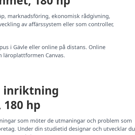
met, 180 hp
öp, marknadsföring, ekonomisk rådgivning,
veckling av affärssystem eller som controller,
 i Gävle eller online på distans. Online
h läroplattformen Canvas.
 inriktning
 180 hp
ösningar som möter de utmaningar och problem som
företag. Under din studietid designar och utvecklar du