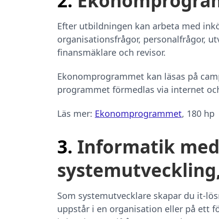
2.
Ekonomprogram
Efter utbildningen kan arbeta med ink
organisationsfrågor, personalfrågor, ut
finansmäklare och revisor.
Ekonomprogrammet kan läsas på campus
programmet förmedlas via internet oc
Läs mer:
Ekonomprogrammet
, 180 hp
3.
Informatik med
systemutveckling,
Som systemutvecklare skapar du it-l
uppstår i en organisation eller på ett 