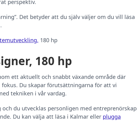
rat perspektiv.
ning”. Det betyder att du själv väljer om du vill läsa
.
stemutveckling,
180 hp
igner, 180 hp
nom ett aktuellt och snabbt växande område där
i fokus. Du skapar förutsättningarna för att vi
ed tekniken i vår vardag.
ig och du utvecklas personligen med entreprenörskap
de. Du kan välja att läsa i Kalmar eller
plugga