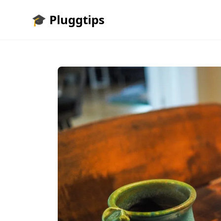
🎓 Pluggtips