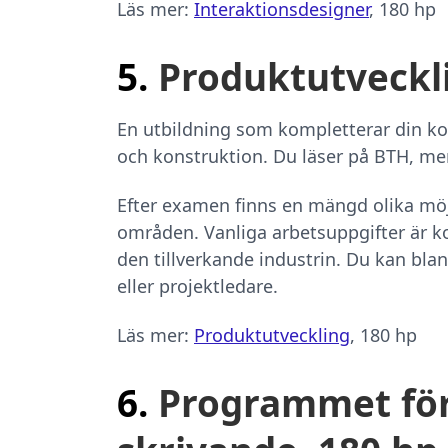
Läs mer:
Interaktionsdesigner
, 180 hp
5.
Produktutveckl
En utbildning som kompletterar din ko
och konstruktion. Du läser på BTH, men
Efter examen finns en mängd olika möj
områden. Vanliga arbetsuppgifter är 
den tillverkande industrin. Du kan bl
eller projektledare.
Läs mer:
Produktutveckling
, 180 hp
6.
Programmet för 