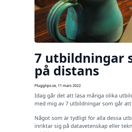
7 utbildningar 
på distans
Pluggtips.se
,
11 mars 2022
Idag går det att läsa många olika utbil
med mig av 7 utbildningar som går att 
Något som är tydligt för alla dessa ut
inriktar sig på datavetenskap eller te